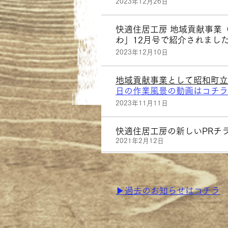
2023年12月26日
快適住居工房 地域貢献事業
わ」12月号で紹介されまし
2023年12月10日
​地域貢献事業として昭和町
日の作業風景の動画はコチラ
2023年11月11日
快適住居工房の新しいPRチ
2021年2月12日
​▶過去のお知らせはコチラ