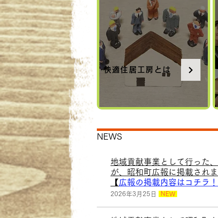
快適住居工房とは
NEWS
​地域貢献事業として行った
が、昭和町広報に掲載されま
【
広報の掲載内容はコチラ！
2026
年3月25日
NEW