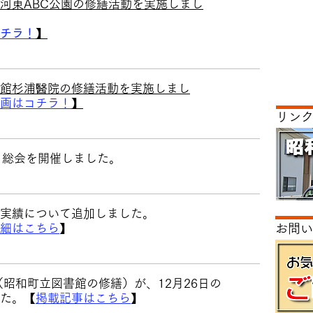
上河東ABC公園の修繕活動を実施しまし
チラ！
】
承館杉浦醫院の修繕活動を実施しまし
画はコチラ！
】
​リン
 総会を開催しました。
実績について追加しました。
細はこちら
】
お問い
​昭和町立図書館の修繕）が、12月26日の
た。【
掲載記事はこちら
】