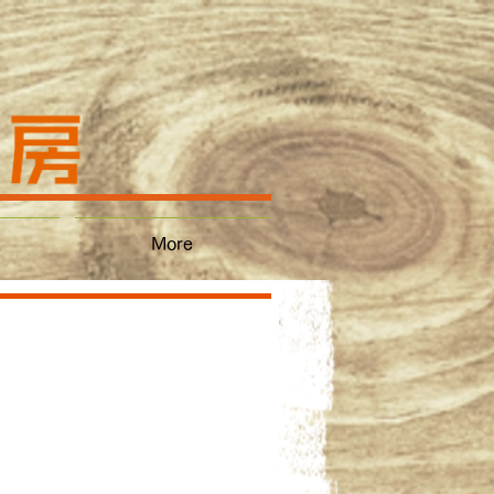
集
More